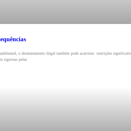
nsequências
 ambiental, o desmatamento ilegal também pode acarretar restrições significat
s rigoroso pelas