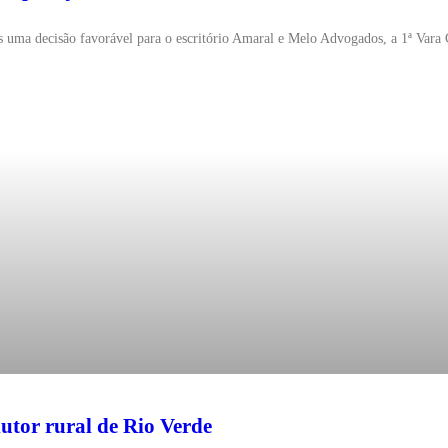
is uma decisão favorável para o escritório Amaral e Melo Advogados, a 1ª Vara
dutor rural de Rio Verde