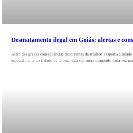
Desmatamento ilegal em Goiás: alertas e co
Além das graves consequências decorrentes da tríplice responsabilidade
especialmente no Estado de Goiás, está sob monitoramento cada vez mai