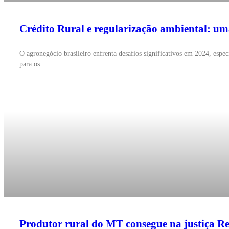
Crédito Rural e regularização ambiental: uma
O agronegócio brasileiro enfrenta desafios significativos em 2024, esp
para os
Produtor rural do MT consegue na justiça R