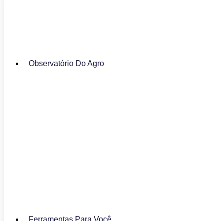
Observatório Do Agro
Ferramentas Para Você