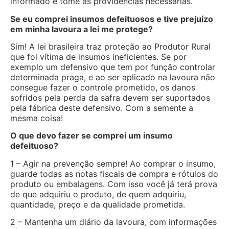
informado e tome as providências necessárias.
Se eu comprei insumos defeituosos e tive prejuízo
em minha lavoura a lei me protege?
Sim! A lei brasileira traz proteção ao Produtor Rural
que foi vítima de insumos ineficientes. Se por
exemplo um defensivo que tem por função controlar
determinada praga, e ao ser aplicado na lavoura não
consegue fazer o controle prometido, os danos
sofridos pela perda da safra devem ser suportados
pela fábrica deste defensivo. Com a semente a
mesma coisa!
O que devo fazer se comprei um insumo
defeituoso?
1 – Agir na prevenção sempre! Ao comprar o insumo,
guarde todas as notas fiscais de compra e rótulos do
produto ou embalagens. Com isso você já terá prova
de que adquiriu o produto, de quem adquiriu,
quantidade, preço e da qualidade prometida.
2 – Mantenha um diário da lavoura, com informações